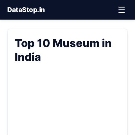
☰
DataStop.in
Top 10 Museum in
India