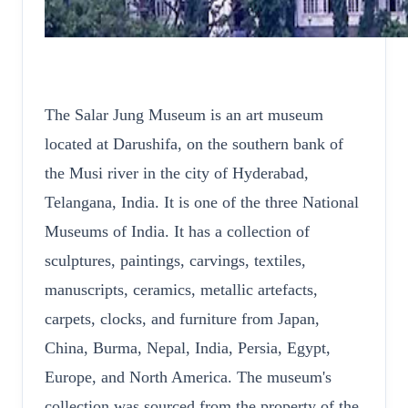
The Salar Jung Museum is an art museum
located at Darushifa, on the southern bank of
the Musi river in the city of Hyderabad,
Telangana, India. It is one of the three National
Museums of India. It has a collection of
sculptures, paintings, carvings, textiles,
manuscripts, ceramics, metallic artefacts,
carpets, clocks, and furniture from Japan,
China, Burma, Nepal, India, Persia, Egypt,
Europe, and North America. The museum's
collection was sourced from the property of the